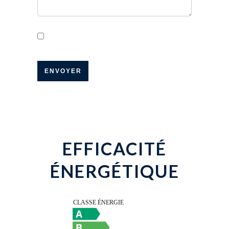
J’ai lu et j'accepte la
politique de
confidentialité
de ce site
ENVOYER
EFFICACITÉ
ÉNERGÉTIQUE