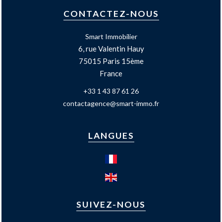
CONTACTEZ-NOUS
Smart Immobilier
6, rue Valentin Hauy
75015
Paris 15ème
France
+33 1 43 87 61 26
contactagence@smart-immo.fr
LANGUES
SUIVEZ-NOUS