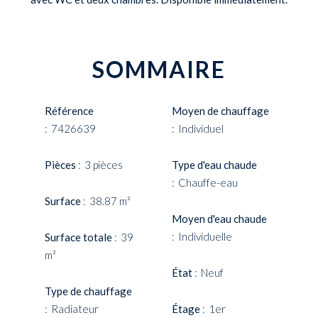
SOMMAIRE
Référence
Moyen de chauffage
7426639
Individuel
Pièces
3 pièces
Type d'eau chaude
Chauffe-eau
Surface
38.87 m²
Moyen d'eau chaude
Individuelle
Surface totale
39
m²
État
Neuf
Type de chauffage
Radiateur
Étage
1er