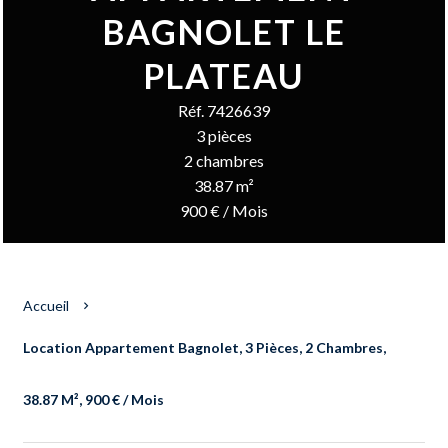
BAGNOLET LE
PLATEAU
Réf. 7426639
3 pièces
2 chambres
38.87 m²
900 € / Mois
Accueil
Location Appartement Bagnolet, 3 Pièces, 2 Chambres,
38.87 M², 900 € / Mois