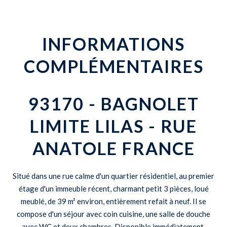
INFORMATIONS
COMPLÉMENTAIRES
93170 - BAGNOLET
LIMITE LILAS - RUE
ANATOLE FRANCE
Situé dans une rue calme d'un quartier résidentiel, au premier
étage d'un immeuble récent, charmant petit 3 pièces, loué
meublé, de 39 m² environ, entièrement refait à neuf. Il se
compose d'un séjour avec coin cuisine, une salle de douche
avec WC et deux chambres. Disponible immédiatement.