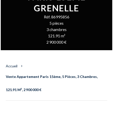
GRENELLE
Réf. 86995856
5 pièces
3 chambres
121.91 m²
2 900 000 €
Accueil
Vente Appartement Paris 15ème, 5 Pièces, 3 Chambres,
121.91 M², 2 900 000 €