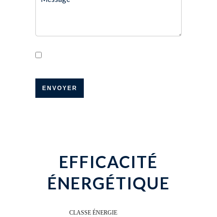
J’ai lu et j'accepte la
politique de
confidentialité
de ce site
ENVOYER
EFFICACITÉ
ÉNERGÉTIQUE