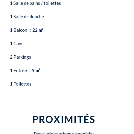
1 Salle de bains / toilettes
1 Salle de douche
1 Balcon
22 m²
1 Cave
2 Parkings
1 Entrée
9 m²
1 Toilettes
PROXIMITÉS
Pas d'informations disponibles