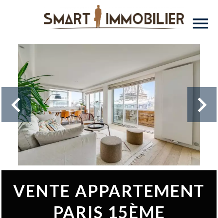
VENTE APPARTEMENT
PARIS 15ÈME