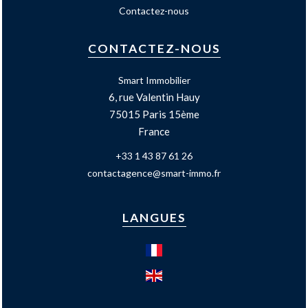
Contactez-nous
CONTACTEZ-NOUS
Smart Immobilier
6, rue Valentin Hauy
75015
Paris 15ème
France
+33 1 43 87 61 26
contactagence@smart-immo.fr
LANGUES