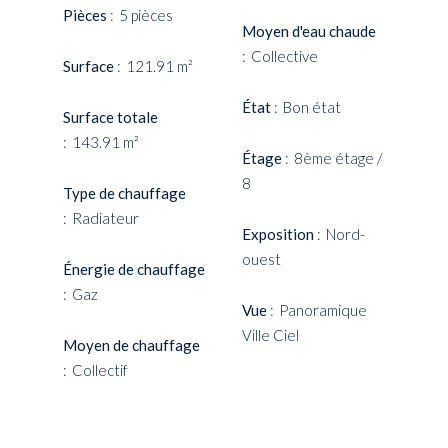
Pièces
5 pièces
Moyen d'eau chaude
Collective
Surface
121.91 m²
État
Bon état
Surface totale
143.91 m²
Étage
8ème étage /
8
Type de chauffage
Radiateur
Exposition
Nord-
ouest
Énergie de chauffage
Gaz
Vue
Panoramique
Ville Ciel
Moyen de chauffage
Collectif