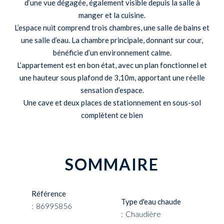
d’une vue dégagée, également visible depuis la salle à
manger et la cuisine.
L’espace nuit comprend trois chambres, une salle de bains et
une salle d’eau. La chambre principale, donnant sur cour,
bénéficie d’un environnement calme.
L’appartement est en bon état, avec un plan fonctionnel et
une hauteur sous plafond de 3,10m, apportant une réelle
sensation d’espace.
Une cave et deux places de stationnement en sous-sol
complètent ce bien
SOMMAIRE
Référence
Type d'eau chaude
86995856
Chaudière