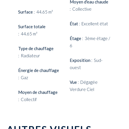
Moyen d'eau chaude
Collective
Surface
44.65 m²
État
Excellent état
Surface totale
44.65 m²
Étage
3ème étage /
6
Type de chauffage
Radiateur
Exposition
Sud-
ouest
Énergie de chauffage
Gaz
Vue
Dégagée
Verdure Ciel
Moyen de chauffage
Collectif