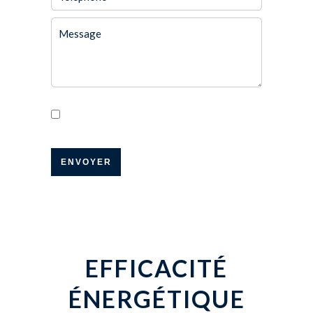
J’ai lu et j'accepte la
politique de
confidentialité
de ce site
ENVOYER
EFFICACITÉ
ÉNERGÉTIQUE