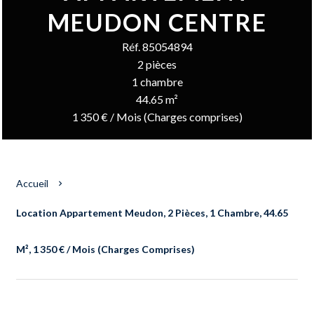
MEUDON CENTRE
Réf. 85054894
2 pièces
1 chambre
44.65 m²
1 350 € / Mois (Charges comprises)
Accueil
Location Appartement Meudon, 2 Pièces, 1 Chambre, 44.65
M², 1 350 € / Mois (Charges Comprises)