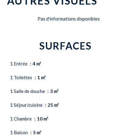
AUTRES VISUELS
Pas d'informations disponibles
SURFACES
1 Entrée
4 m²
1 Toilettes
1 m²
1 Salle de douche
3 m²
1 Séjour/cuisine
25 m²
1 Chambre
10 m²
1 Balcon
5 m²