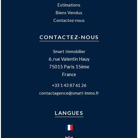
Estimations
Biens Vendus
Contactez-nous
CONTACTEZ-NOUS
Smart Immobilier
6, rue Valentin Hauy
75015
Paris 15ème
France
+33 1 43 87 61 26
contactagence@smart-immo.fr
LANGUES