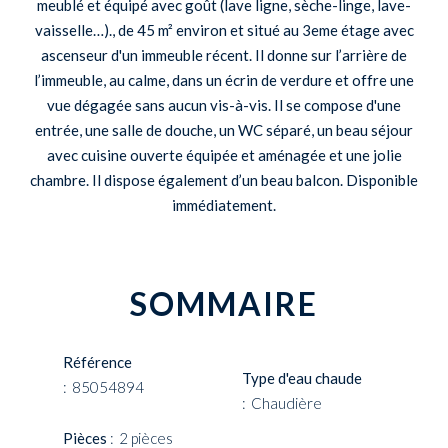
meublé et équipé avec goût (lave ligne, sèche-linge, lave-
vaisselle…)., de 45 m² environ et situé au 3eme étage avec
ascenseur d'un immeuble récent. Il donne sur l’arrière de
l’immeuble, au calme, dans un écrin de verdure et offre une
vue dégagée sans aucun vis-à-vis. Il se compose d'une
entrée, une salle de douche, un WC séparé, un beau séjour
avec cuisine ouverte équipée et aménagée et une jolie
chambre. Il dispose également d’un beau balcon. Disponible
immédiatement.
SOMMAIRE
Référence
Type d'eau chaude
85054894
Chaudière
Pièces
2 pièces