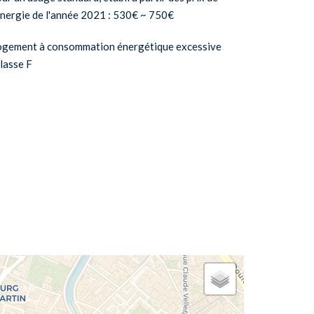
énergie de l'année 2021 : 530€ ~ 750€
ogement à consommation énergétique excessive
classe F