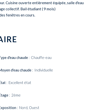
ur. Cuisine ouverte entièrement équipée, salle d'eau
 collectif. Bail étudiant ( 9 mois)
es fenêtres en cours.
IRE
Type d'eau chaude
Chauffe-eau
Moyen d'eau chaude
Individuelle
État
Excellent état
Étage
2ème
Exposition
Nord, Ouest