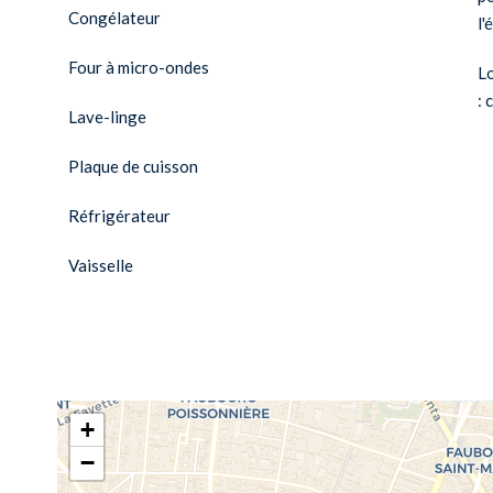
Congélateur
l'
Four à micro-ondes
L
: 
Lave-linge
Plaque de cuisson
Réfrigérateur
Vaisselle
+
−