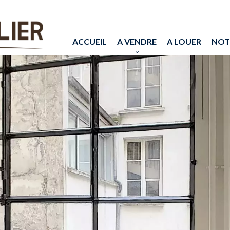
ACCUEIL
A VENDRE
A LOUER
NOT