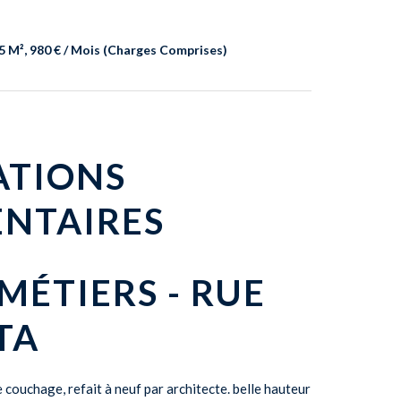
5 M², 980 € / Mois (Charges Comprises)
ATIONS
NTAIRES
 MÉTIERS - RUE
TA
couchage, refait à neuf par architecte. belle hauteur