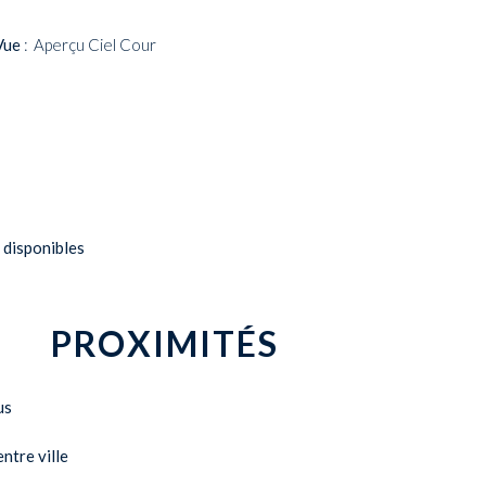
Vue
Aperçu Ciel Cour
 disponibles
PROXIMITÉS
us
ntre ville