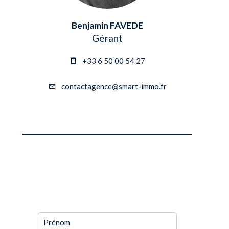
Benjamin FAVEDE
Gérant
+33 6 50 00 54 27
contactagence@smart-immo.fr
DEMANDE
D'INFORMATIONS
SUPPLÉMENTAIRES