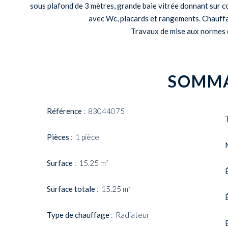
sous plafond de 3 mètres, grande baie vitrée donnant sur co
avec Wc, placards et rangements. Chauffage
Travaux de mise aux normes d
SOMMA
Référence
83044075
Pièces
1 pièce
Surface
15.25 m²
Surface totale
15.25 m²
Type de chauffage
Radiateur