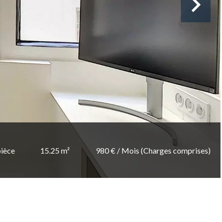
pièce
15.25 m²
980 € / Mois (Charges comprises)